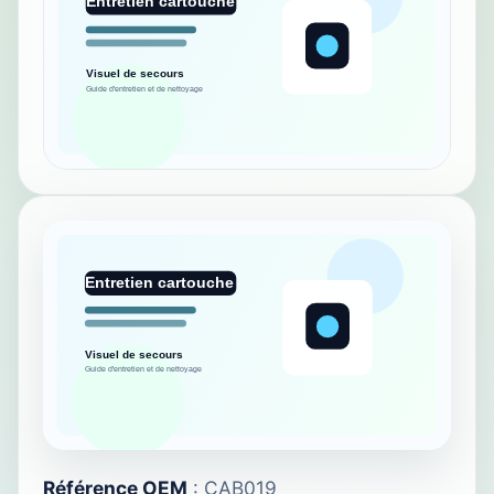
Référence OEM
: CAB019