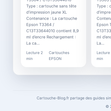
Type : cartouche sans tête
Type : 
d’impression jaune XL
d’impre
Contenance : La cartouche
Contena
Epson T3364 /
Epson 
C13T33644010 contient 8,9
C13T33
ml d’encre Rechargement :
ml d’en
La ca…
La…
Lecture 2
Cartouches
Lecture
min
EPSON
min
Cartouche-Blog.fr partage des guides sim
© 