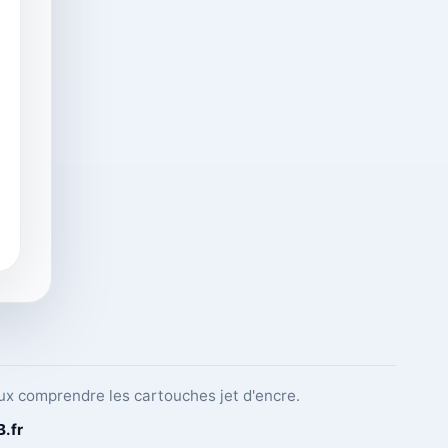
ux comprendre les cartouches jet d'encre.
B
.fr