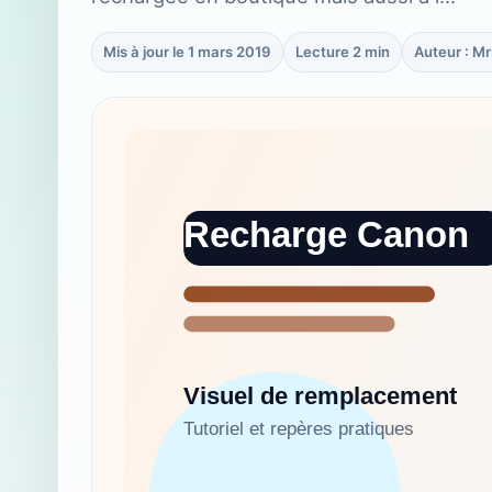
Mis à jour le 1 mars 2019
Lecture 2 min
Auteur : M