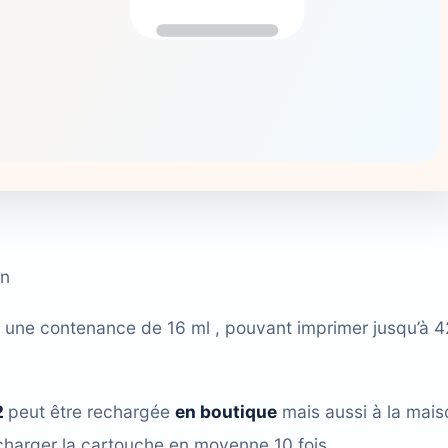
an
une contenance de 16 ml , pouvant imprimer jusqu’à 
2
peut être rechargée
en boutique
mais aussi à la mais
harger la cartouche en moyenne 10 fois.