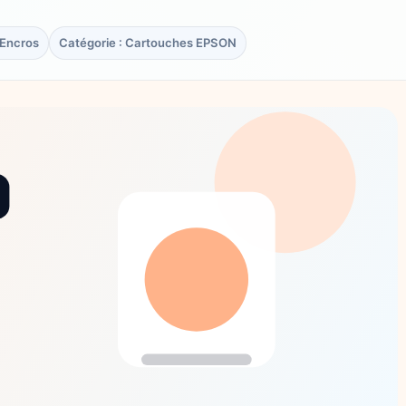
rEncros
Catégorie : Cartouches EPSON