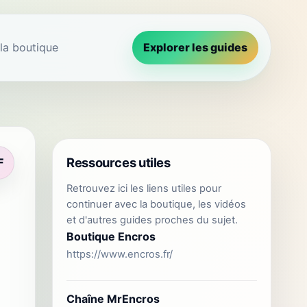
 la boutique
Explorer les guides
Ressources utiles
F
Retrouvez ici les liens utiles pour
continuer avec la boutique, les vidéos
et d'autres guides proches du sujet.
Boutique Encros
https://www.encros.fr/
Chaîne MrEncros