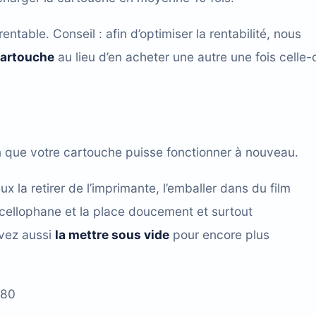
table. Conseil : afin d’optimiser la rentabilité, nous
cartouche
au lieu d’en acheter une autre une fois celle-
n que votre cartouche puisse fonctionner à nouveau.
ux la retirer de l’imprimante, l’emballer dans du film
 cellophane et la place doucement et surtout
uvez aussi
la mettre sous vide
pour encore plus
C80