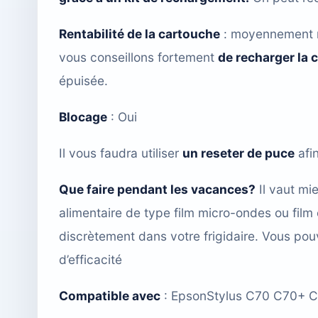
Rentabilité de la cartouche
: moyennement ren
vous conseillons fortement
de recharger la 
épuisée.
Blocage
: Oui
Il vous faudra utiliser
un reseter de puce
afi
Que faire pendant les vacances?
Il vaut mie
alimentaire de type film micro-ondes ou film
discrètement dans votre frigidaire. Vous po
d’efficacité
Compatible avec
: EpsonStylus C70 C70+ 