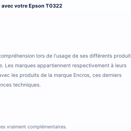
er avec votre Epson T0322
compréhension lors de l'usage de ses différents produit
cace. Les marques appartiennent respectivement à leurs
avec les produits de la marque Encros, ces derniers
ences techniques.
cles vraiment complémentaires.