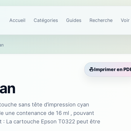
Accueil
Catégories
Guides
Recherche
Voir
an
Imprimer en PD
an
ouche sans tête d’impression cyan
e une contenance de 16 ml , pouvant
 : La cartouche Epson T0322 peut être