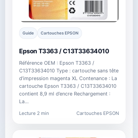
Guide
Cartouches EPSON
Epson T3363 / C13T33634010
Référence OEM : Epson T3363 /
C13T33634010 Type : cartouche sans tête
d’impression magenta XL Contenance : La
cartouche Epson T3363 / C13T33634010
contient 8,9 ml d’encre Rechargement :
La…
Lecture 2 min
Cartouches EPSON