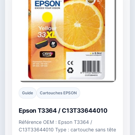
Guide
Cartouches EPSON
Epson T3364 / C13T33644010
Référence OEM : Epson T3364 /
C13T33644010 Type : cartouche sans tête