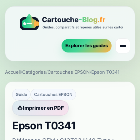
Explorer les guides
Accueil
/
Catégories
/
Cartouches EPSON
/
Epson T0341
Guide
Cartouches EPSON
Imprimer en PDF
Epson T0341