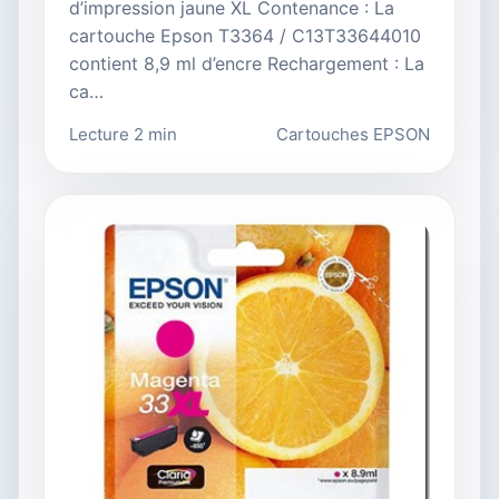
d’impression jaune XL Contenance : La
cartouche Epson T3364 / C13T33644010
contient 8,9 ml d’encre Rechargement : La
ca…
Lecture 2 min
Cartouches EPSON