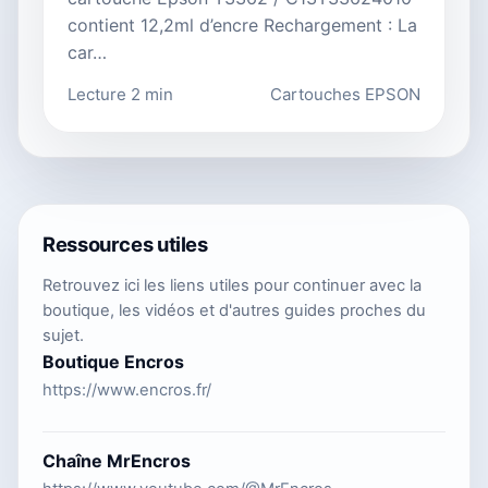
contient 12,2ml d’encre Rechargement : La
car…
Lecture 2 min
Cartouches EPSON
Ressources utiles
Retrouvez ici les liens utiles pour continuer avec la
boutique, les vidéos et d'autres guides proches du
sujet.
Boutique Encros
https://www.encros.fr/
Chaîne MrEncros