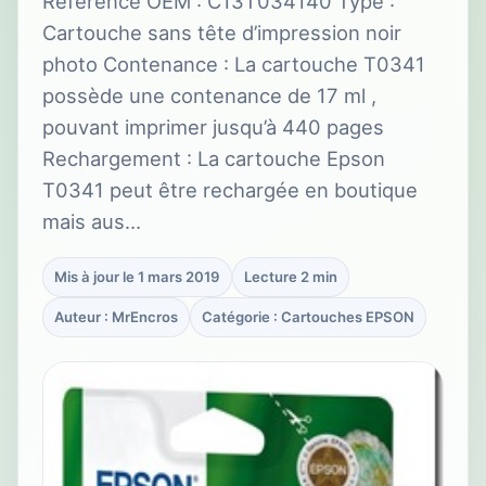
Référence OEM : C13T034140 Type :
Cartouche sans tête d’impression noir
photo Contenance : La cartouche T0341
possède une contenance de 17 ml ,
pouvant imprimer jusqu’à 440 pages
Rechargement : La cartouche Epson
T0341 peut être rechargée en boutique
mais aus…
Mis à jour le 1 mars 2019
Lecture 2 min
Auteur : MrEncros
Catégorie : Cartouches EPSON