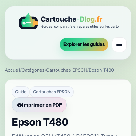
Explorer les guides
Accueil
/
Catégories
/
Cartouches EPSON
/
Epson T480
Guide
Cartouches EPSON
Imprimer en PDF
Epson T480