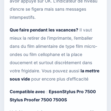
avoir appuyé sur OK. L’indicateur de niveau
d’encre se figera mais sans messages
intempestifs.
Que faire pendant les vacances?
Il vaut
mieux la retirer de l’imprimante, l’emballer
dans du film alimentaire de type film micro-
ondes ou film cellophane et la place
doucement et surtout discrètement dans
votre frigidaire. Vous pouvez aussi
la mettre
sous vide
pour encore plus d’efficacité
Compatible avec
:
EpsonStylus Pro 7500
Stylus Proofer 7500 7500S