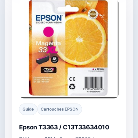
Guide
Cartouches EPSON
Epson T3363 / C13T33634010