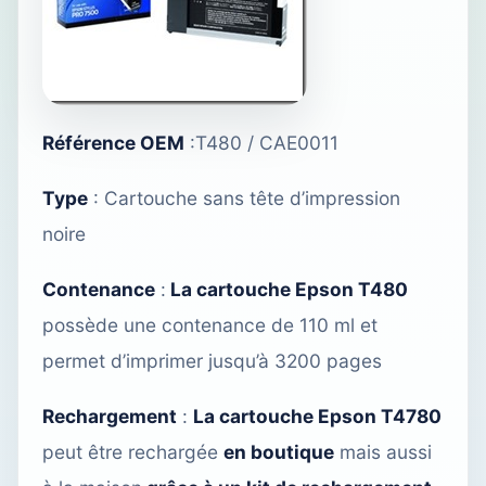
Référence OEM
:T480 / CAE0011
Type
: Cartouche sans tête d’impression
noire
Contenance
:
La cartouche Epson T480
possède une contenance de 110 ml et
permet d’imprimer jusqu’à 3200 pages
Rechargement
:
La cartouche Epson T4780
peut être rechargée
en boutique
mais aussi