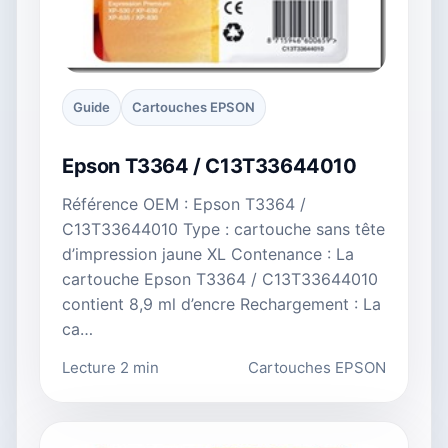
Guide
Cartouches EPSON
Epson T3364 / C13T33644010
Référence OEM : Epson T3364 /
C13T33644010 Type : cartouche sans tête
d’impression jaune XL Contenance : La
cartouche Epson T3364 / C13T33644010
contient 8,9 ml d’encre Rechargement : La
ca…
Lecture 2 min
Cartouches EPSON