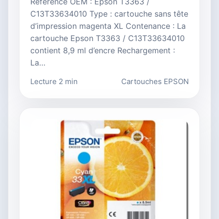
Référence OEM : Epson T3363 /
C13T33634010 Type : cartouche sans tête
d’impression magenta XL Contenance : La
cartouche Epson T3363 / C13T33634010
contient 8,9 ml d’encre Rechargement :
La…
Lecture 2 min
Cartouches EPSON