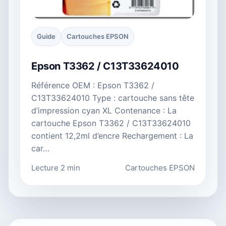
Guide
Cartouches EPSON
Epson T3362 / C13T33624010
Référence OEM : Epson T3362 /
C13T33624010 Type : cartouche sans tête
d’impression cyan XL Contenance : La
cartouche Epson T3362 / C13T33624010
contient 12,2ml d’encre Rechargement : La
car…
Lecture 2 min
Cartouches EPSON