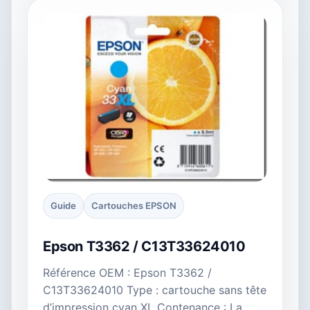
Guide
Cartouches EPSON
Epson T3362 / C13T33624010
Référence OEM : Epson T3362 /
C13T33624010 Type : cartouche sans tête
d’impression cyan XL Contenance : La