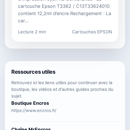
cartouche Epson T3362 / C13T33624010
contient 12,2ml d’encre Rechargement : La
car…
Lecture 2 min
Cartouches EPSON
Ressources utiles
Retrouvez ici les liens utiles pour continuer avec la
boutique, les vidéos et d'autres guides proches du
sujet.
Boutique Encros
https://www.encros.fr/
Chaîne MrEncros