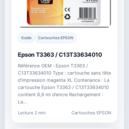
Guide
Cartouches EPSON
Epson T3363 / C13T33634010
Référence OEM : Epson T3363 /
C13T33634010 Type : cartouche sans tête
d’impression magenta XL Contenance : La
cartouche Epson T3363 / C13T33634010
contient 8,9 ml d’encre Rechargement :
La…
Lecture 2 min
Cartouches EPSON