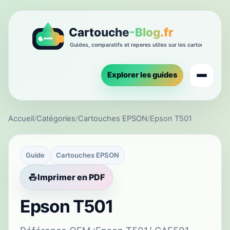
Explorer les guides
Accueil
/
Catégories
/
Cartouches EPSON
/
Epson T501
Guide
Cartouches EPSON
Imprimer en PDF
Epson T501