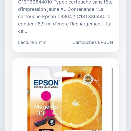
C13T33644010 Type : cartouche sans tête
d’impression jaune XL Contenance : La
cartouche Epson T3364 / C13T33644010
contient 8,9 ml d’encre Rechargement : La
ca…
Lecture 2 min
Cartouches EPSON