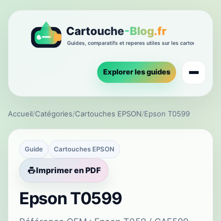
Explorer les guides
Accueil
/
Catégories
/
Cartouches EPSON
/
Epson T0599
Guide
Cartouches EPSON
Imprimer en PDF
Epson T0599