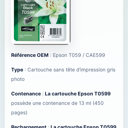
Référence OEM
: Epson T059 / CAE599
Type
: Cartouche sans tête d’impression gris
photo
Contenance
:
La cartouche Epson T0599
possède une contenance de 13 ml (450
pages)
Rechargement
:
La cartouche Epson T0599