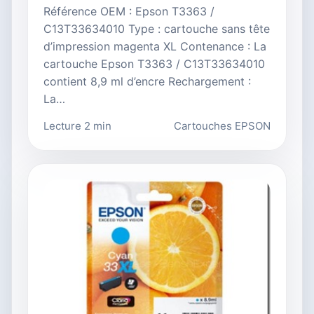
Référence OEM : Epson T3363 /
C13T33634010 Type : cartouche sans tête
d’impression magenta XL Contenance : La
cartouche Epson T3363 / C13T33634010
contient 8,9 ml d’encre Rechargement :
La…
Lecture 2 min
Cartouches EPSON