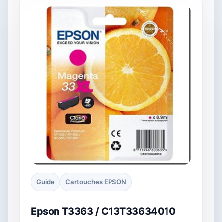
Guide
Cartouches EPSON
Epson T3363 / C13T33634010