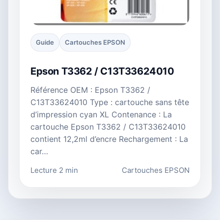
Guide
Cartouches EPSON
Epson T3362 / C13T33624010
Référence OEM : Epson T3362 /
C13T33624010 Type : cartouche sans tête
d’impression cyan XL Contenance : La
cartouche Epson T3362 / C13T33624010
contient 12,2ml d’encre Rechargement : La
car…
Lecture 2 min
Cartouches EPSON