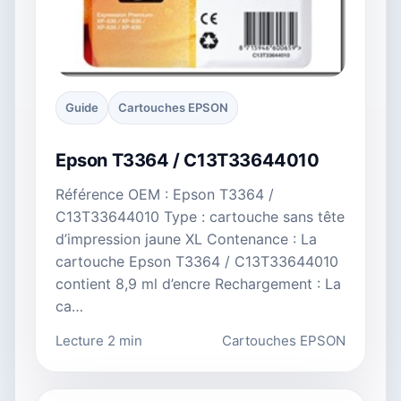
Guide
Cartouches EPSON
Epson T3364 / C13T33644010
Référence OEM : Epson T3364 /
C13T33644010 Type : cartouche sans tête
d’impression jaune XL Contenance : La
cartouche Epson T3364 / C13T33644010
contient 8,9 ml d’encre Rechargement : La
ca…
Lecture 2 min
Cartouches EPSON