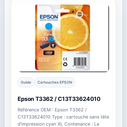
Guide
Cartouches EPSON
Epson T3362 / C13T33624010
Référence OEM : Epson T3362 /
C13T33624010 Type : cartouche sans tête
d’impression cyan XL Contenance : La