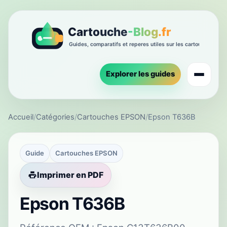
Explorer les guides
Accueil
/
Catégories
/
Cartouches EPSON
/
Epson T636B
Guide
Cartouches EPSON
Imprimer en PDF
Epson T636B