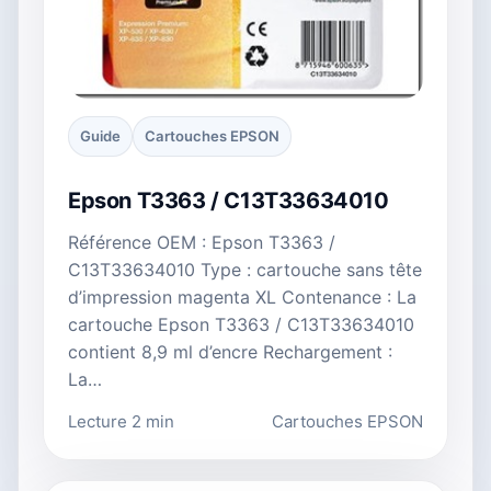
Guide
Cartouches EPSON
Epson T3363 / C13T33634010
Référence OEM : Epson T3363 /
C13T33634010 Type : cartouche sans tête
d’impression magenta XL Contenance : La
cartouche Epson T3363 / C13T33634010
contient 8,9 ml d’encre Rechargement :
La…
Lecture 2 min
Cartouches EPSON