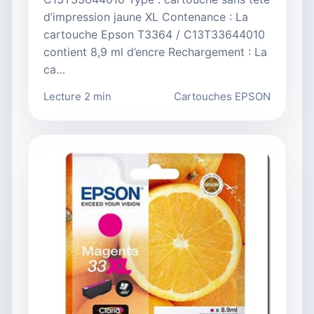
d’impression jaune XL Contenance : La
cartouche Epson T3364 / C13T33644010
contient 8,9 ml d’encre Rechargement : La
ca…
Lecture 2 min
Cartouches EPSON