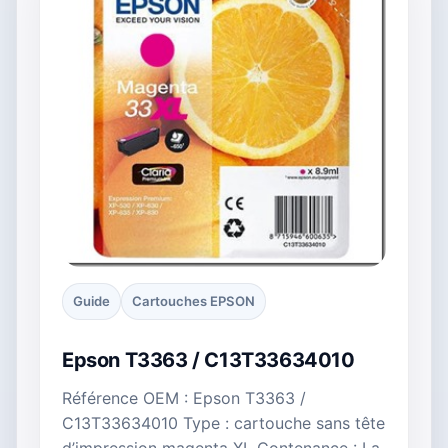
Guide
Cartouches EPSON
Epson T3363 / C13T33634010
Référence OEM : Epson T3363 /
C13T33634010 Type : cartouche sans tête
d’impression magenta XL Contenance : La