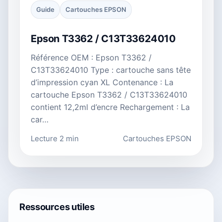
Guide
Cartouches EPSON
Epson T3362 / C13T33624010
Référence OEM : Epson T3362 /
C13T33624010 Type : cartouche sans tête
d’impression cyan XL Contenance : La
cartouche Epson T3362 / C13T33624010
contient 12,2ml d’encre Rechargement : La
car…
Lecture 2 min
Cartouches EPSON
Ressources utiles