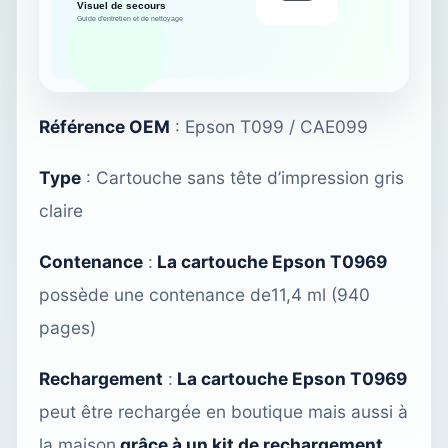
Référence OEM
: Epson T099 / CAE099
Type
: Cartouche sans tête d’impression gris
claire
Contenance
:
La cartouche Epson T0969
possède une contenance de11,4 ml (940
pages)
Rechargement
:
La cartouche Epson T0969
peut être rechargée
en boutique
mais aussi à
la maison
grâce à un kit de rechargement.