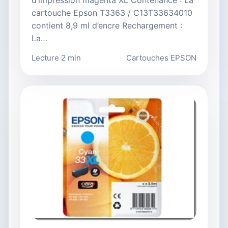
cartouche Epson T3363 / C13T33634010
contient 8,9 ml d’encre Rechargement :
La…
Lecture 2 min
Cartouches EPSON