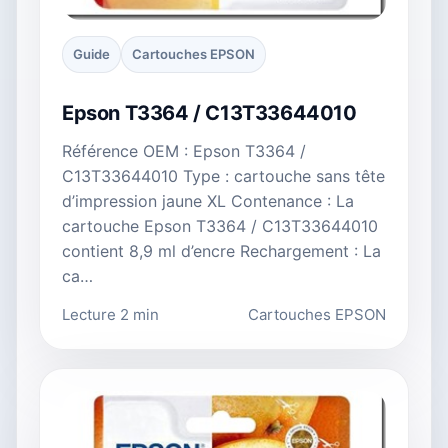
Guide
Cartouches EPSON
Epson T3364 / C13T33644010
Référence OEM : Epson T3364 /
C13T33644010 Type : cartouche sans tête
d’impression jaune XL Contenance : La
cartouche Epson T3364 / C13T33644010
contient 8,9 ml d’encre Rechargement : La
ca…
Lecture 2 min
Cartouches EPSON