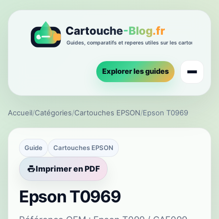
Explorer les guides
Accueil
/
Catégories
/
Cartouches EPSON
/
Epson T0969
Guide
Cartouches EPSON
Imprimer en PDF
Epson T0969