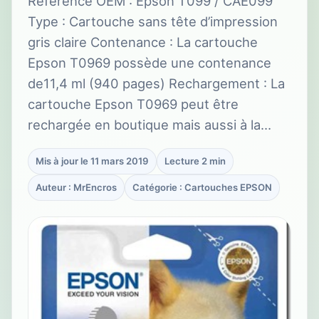
Référence OEM : Epson T099 / CAE099
Type : Cartouche sans tête d’impression
gris claire Contenance : La cartouche
Epson T0969 possède une contenance
de11,4 ml (940 pages) Rechargement : La
cartouche Epson T0969 peut être
rechargée en boutique mais aussi à la…
Mis à jour le 11 mars 2019
Lecture 2 min
Auteur : MrEncros
Catégorie : Cartouches EPSON