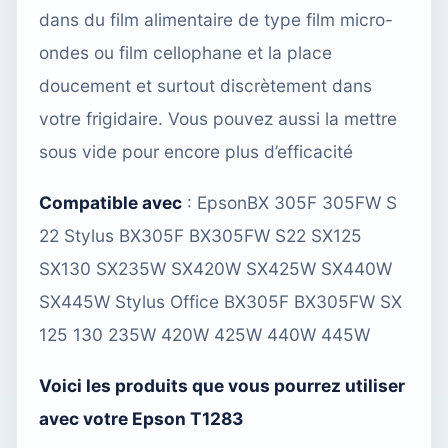
dans du film alimentaire de type film micro-
ondes ou film cellophane et la place
doucement et surtout discrètement dans
votre frigidaire. Vous pouvez aussi
la mettre
sous vide
pour encore plus d’efficacité
Compatible avec
:
EpsonBX 305F 305FW S
22 Stylus BX305F BX305FW S22 SX125
SX130 SX235W SX420W SX425W SX440W
SX445W Stylus Office BX305F BX305FW SX
125 130 235W 420W 425W 440W 445W
Voici les produits que vous pourrez utiliser
avec votre Epson T1283