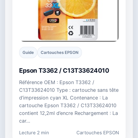
Guide
Cartouches EPSON
Epson T3362 / C13T33624010
Référence OEM : Epson T3362 /
C13T33624010 Type : cartouche sans tête
d’impression cyan XL Contenance : La
cartouche Epson T3362 / C13T33624010
contient 12,2ml d’encre Rechargement : La
car…
Lecture 2 min
Cartouches EPSON