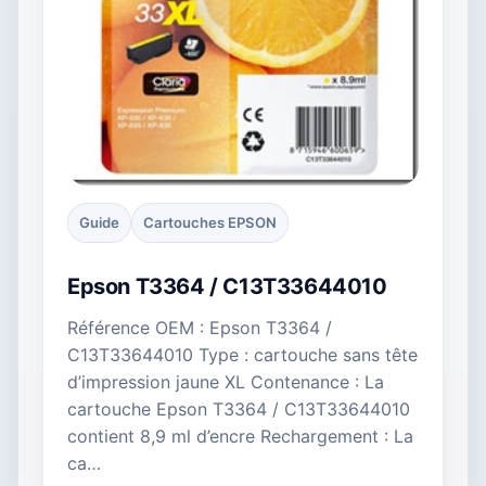
Guide
Cartouches EPSON
Epson T3364 / C13T33644010
Référence OEM : Epson T3364 /
C13T33644010 Type : cartouche sans tête
d’impression jaune XL Contenance : La
cartouche Epson T3364 / C13T33644010
contient 8,9 ml d’encre Rechargement : La
ca…