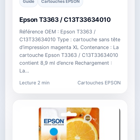
Guide
Cartouches EPSON
Epson T3363 / C13T33634010
Référence OEM : Epson T3363 /
C13T33634010 Type : cartouche sans tête
d’impression magenta XL Contenance : La
cartouche Epson T3363 / C13T33634010
contient 8,9 ml d’encre Rechargement :
La…
Lecture 2 min
Cartouches EPSON