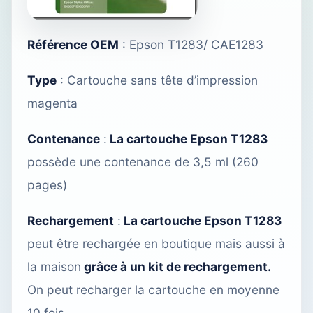
Référence OEM
: Epson T1283/ CAE1283
Type
: Cartouche sans tête d’impression
magenta
Contenance
:
La cartouche Epson T1283
possède une contenance de 3,5 ml (260
pages)
Rechargement
:
La cartouche Epson T1283
peut être rechargée
en boutique
mais aussi à
la maison
grâce à un kit de rechargement.
On peut recharger la cartouche en moyenne
10 fois.