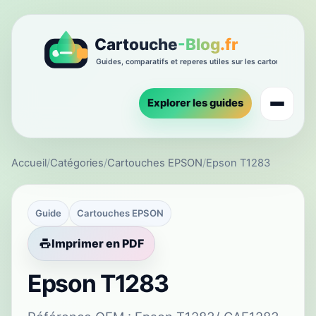
Explorer les guides
Accueil
/
Catégories
/
Cartouches EPSON
/
Epson T1283
Guide
Cartouches EPSON
Imprimer en PDF
Epson T1283