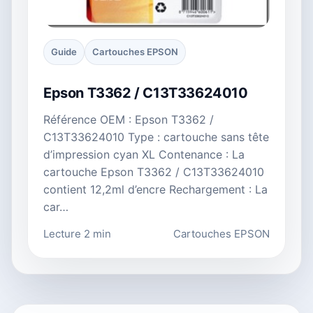
Guide
Cartouches EPSON
Epson T3362 / C13T33624010
Référence OEM : Epson T3362 /
C13T33624010 Type : cartouche sans tête
d’impression cyan XL Contenance : La
cartouche Epson T3362 / C13T33624010
contient 12,2ml d’encre Rechargement : La
car…
Lecture 2 min
Cartouches EPSON