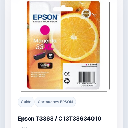
Guide
Cartouches EPSON
Epson T3363 / C13T33634010