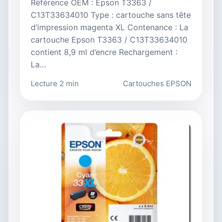
Référence OEM : Epson T3363 /
C13T33634010 Type : cartouche sans tête
d’impression magenta XL Contenance : La
cartouche Epson T3363 / C13T33634010
contient 8,9 ml d’encre Rechargement :
La…
Lecture 2 min
Cartouches EPSON