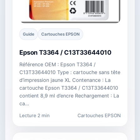
Guide
Cartouches EPSON
Epson T3364 / C13T33644010
Référence OEM : Epson T3364 /
C13T33644010 Type : cartouche sans tête
d’impression jaune XL Contenance : La
cartouche Epson T3364 / C13T33644010
contient 8,9 ml d’encre Rechargement : La
ca…
Lecture 2 min
Cartouches EPSON