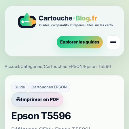
Explorer les guides
Accueil
/
Catégories
/
Cartouches EPSON
/
Epson T5596
Guide
Cartouches EPSON
Imprimer en PDF
Epson T5596