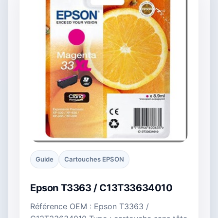
Guide
Cartouches EPSON
Epson T3363 / C13T33634010
Référence OEM : Epson T3363 /