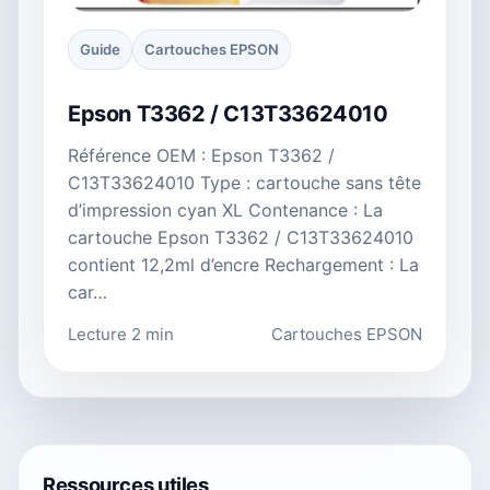
Guide
Cartouches EPSON
Epson T3362 / C13T33624010
Référence OEM : Epson T3362 /
C13T33624010 Type : cartouche sans tête
d’impression cyan XL Contenance : La
cartouche Epson T3362 / C13T33624010
contient 12,2ml d’encre Rechargement : La
car…
Lecture 2 min
Cartouches EPSON
Ressources utiles