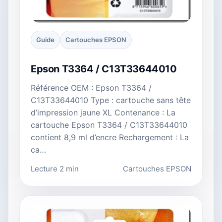
Guide
Cartouches EPSON
Epson T3364 / C13T33644010
Référence OEM : Epson T3364 /
C13T33644010 Type : cartouche sans tête
d’impression jaune XL Contenance : La
cartouche Epson T3364 / C13T33644010
contient 8,9 ml d’encre Rechargement : La
ca…
Lecture 2 min
Cartouches EPSON