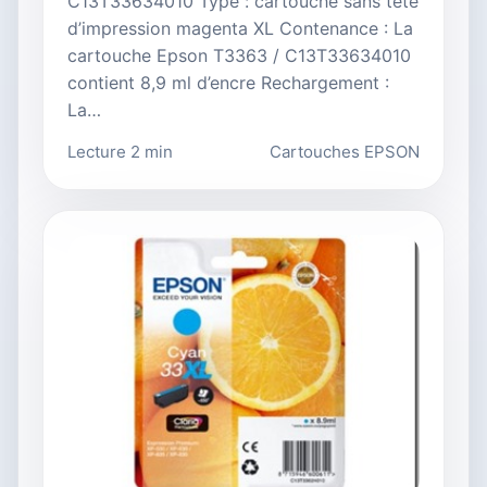
C13T33634010 Type : cartouche sans tête
d’impression magenta XL Contenance : La
cartouche Epson T3363 / C13T33634010
contient 8,9 ml d’encre Rechargement :
La…
Lecture 2 min
Cartouches EPSON