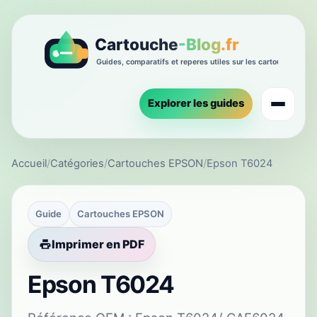
Explorer les guides
Accueil
/
Catégories
/
Cartouches EPSON
/
Epson T6024
Guide
Cartouches EPSON
Imprimer en PDF
Epson T6024