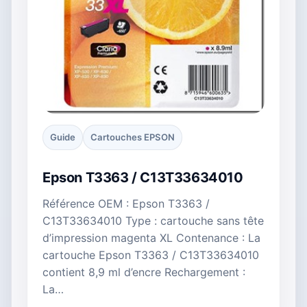
Guide
Cartouches EPSON
Epson T3363 / C13T33634010
Référence OEM : Epson T3363 /
C13T33634010 Type : cartouche sans tête
d’impression magenta XL Contenance : La
cartouche Epson T3363 / C13T33634010
contient 8,9 ml d’encre Rechargement :
La…