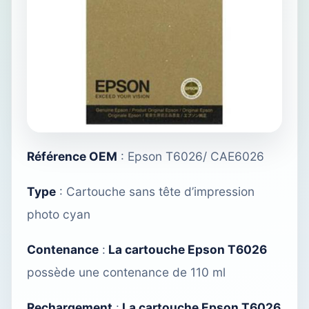
Référence OEM
: Epson T6026/ CAE6026
Type
: Cartouche sans tête d’impression
photo cyan
Contenance
:
La cartouche Epson T6026
possède une contenance de 110 ml
Rechargement
:
La cartouche Epson T6026