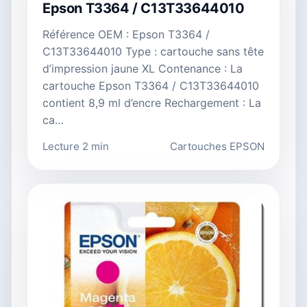
Epson T3364 / C13T33644010
Référence OEM : Epson T3364 /
C13T33644010 Type : cartouche sans tête
d’impression jaune XL Contenance : La
cartouche Epson T3364 / C13T33644010
contient 8,9 ml d’encre Rechargement : La
ca…
Lecture 2 min
Cartouches EPSON