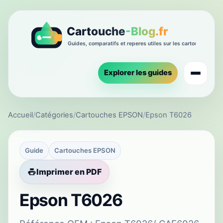
Explorer les guides
Accueil
/
Catégories
/
Cartouches EPSON
/
Epson T6026
Guide
Cartouches EPSON
Imprimer en PDF
Epson T6026