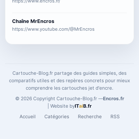
https://www.encros.fr/
Chaîne MrEncros
https://www.youtube.com/@MrEncros
Cartouche-Blog.fr partage des guides simples, des
comparatifs utiles et des repères concrets pour mieux
comprendre les cartouches jet d'encre.
© 2026 Copyright Cartouche-Blog.fr —
Encros.fr
| Website by
IT
ai
B
.fr
Accueil
Catégories
Recherche
RSS