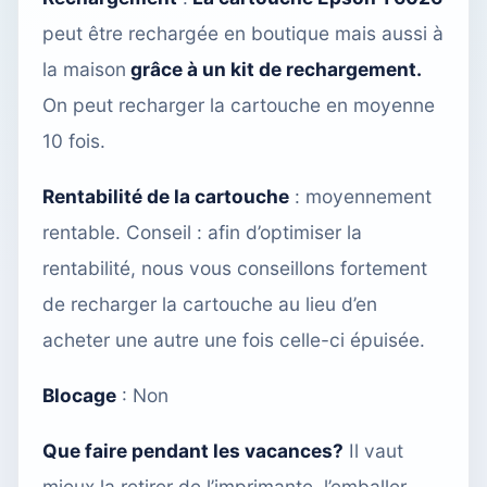
peut être rechargée
en boutique
mais aussi à
la maison
grâce à un kit de rechargement.
On peut recharger la cartouche en moyenne
10 fois.
Rentabilité de la cartouche
: moyennement
rentable. Conseil : afin d’optimiser la
rentabilité, nous vous conseillons fortement
de recharger la cartouche
au lieu d’en
acheter une autre une fois celle-ci épuisée.
Blocage
: Non
Que faire pendant les vacances?
Il vaut
mieux la retirer de l’imprimante, l’emballer