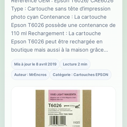
Référence OEM : Epson T6026/ CAE6026
Type : Cartouche sans tête d’impression
photo cyan Contenance : La cartouche
Epson T6026 possède une contenance de
110 ml Rechargement : La cartouche
Epson T6026 peut être rechargée en
boutique mais aussi à la maison grâce…
Mis à jour le 8 avril 2019
Lecture 2 min
Auteur : MrEncros
Catégorie : Cartouches EPSON