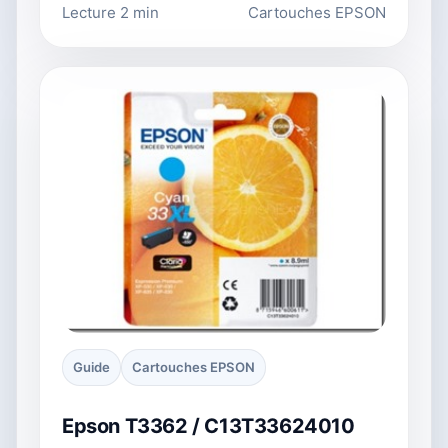
Lecture 2 min
Cartouches EPSON
Guide
Cartouches EPSON
Epson T3362 / C13T33624010