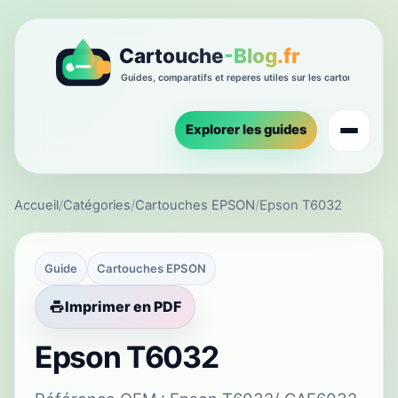
Explorer les guides
Accueil
/
Catégories
/
Cartouches EPSON
/
Epson T6032
Guide
Cartouches EPSON
Imprimer en PDF
Epson T6032