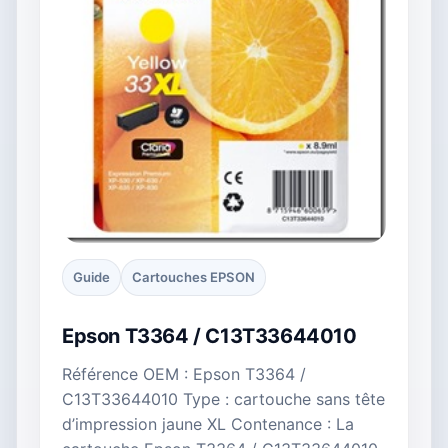
Guide
Cartouches EPSON
Epson T3364 / C13T33644010
Référence OEM : Epson T3364 /
C13T33644010 Type : cartouche sans tête
d’impression jaune XL Contenance : La