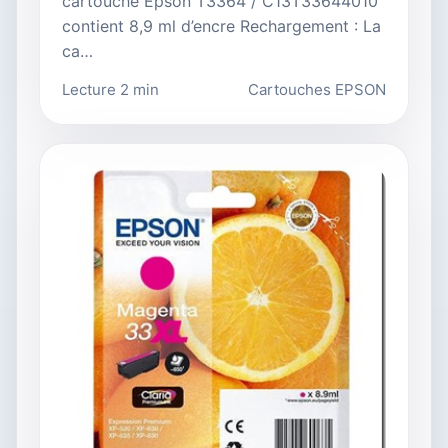
cartouche Epson T3364 / C13T33644010
contient 8,9 ml d’encre Rechargement : La
ca…
Lecture 2 min
Cartouches EPSON