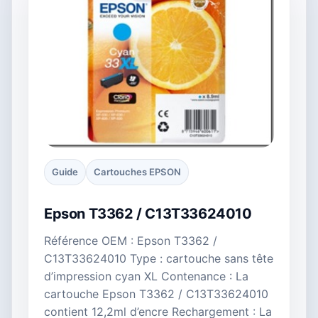
Guide
Cartouches EPSON
Epson T3362 / C13T33624010
Référence OEM : Epson T3362 /
C13T33624010 Type : cartouche sans tête
d’impression cyan XL Contenance : La
cartouche Epson T3362 / C13T33624010
contient 12,2ml d’encre Rechargement : La