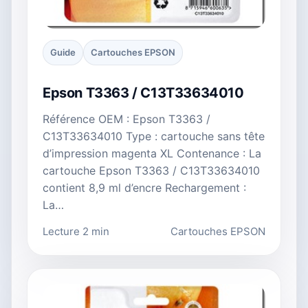
Guide
Cartouches EPSON
Epson T3363 / C13T33634010
Référence OEM : Epson T3363 /
C13T33634010 Type : cartouche sans tête
d’impression magenta XL Contenance : La
cartouche Epson T3363 / C13T33634010
contient 8,9 ml d’encre Rechargement :
La…
Lecture 2 min
Cartouches EPSON