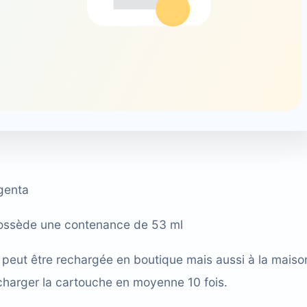
genta
ssède une contenance de 53 ml
peut être rechargée
en boutique
mais aussi à la maiso
harger la cartouche en moyenne 10 fois.