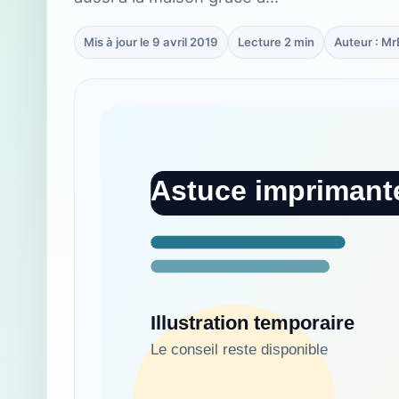
Mis à jour le 9 avril 2019
Lecture 2 min
Auteur : M