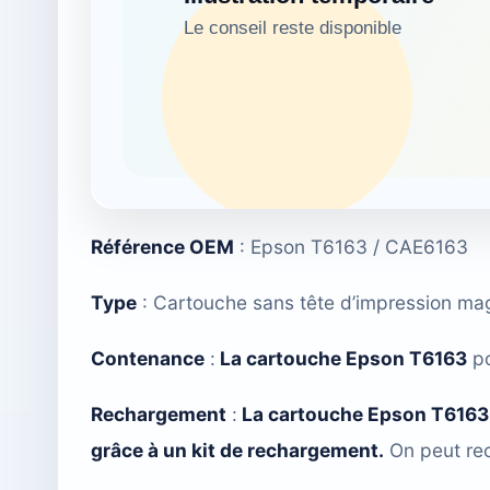
Référence OEM
: Epson T6163 / CAE6163
Type
: Cartouche sans tête d’impression ma
Contenance
:
La cartouche Epson T6163
po
Rechargement
:
La cartouche Epson T6163
grâce à un kit de rechargement.
On peut rec