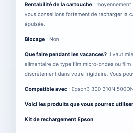
Rentabilité de la cartouche
: moyennement ren
vous conseillons fortement
de recharger la 
épuisée.
Blocage
: Non
Que faire pendant les vacances?
Il vaut mie
alimentaire de type film micro-ondes ou film
discrètement dans votre frigidaire. Vous po
Compatible avec
:
EpsonB 300 310N 500DN
Voici les produits que vous pourrez utilis
Kit de rechargement Epson