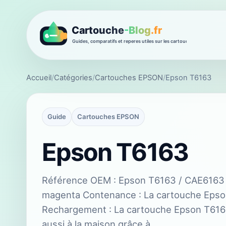
Accueil
/
Catégories
/
Cartouches EPSON
/
Epson T6163
Guide
Cartouches EPSON
Epson T6163
Référence OEM : Epson T6163 / CAE6163 T
magenta Contenance : La cartouche Eps
Rechargement : La cartouche Epson T6163
aussi à la maison grâce à…