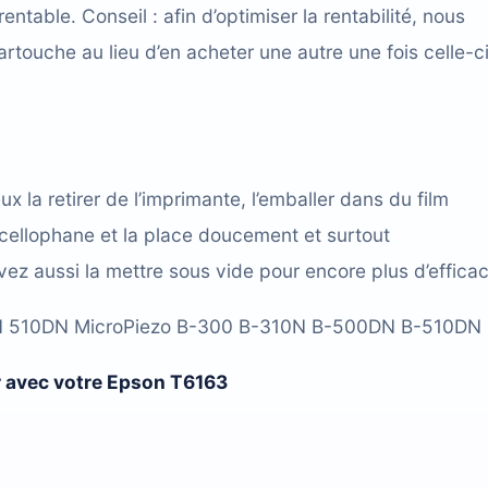
table. Conseil : afin d’optimiser la rentabilité, nous
cartouche
au lieu d’en acheter une autre une fois celle-c
ux la retirer de l’imprimante, l’emballer dans du film
 cellophane et la place doucement et surtout
uvez aussi
la mettre sous vide
pour encore plus d’efficac
 510DN MicroPiezo B-300 B-310N B-500DN B-510DN
er avec votre Epson T6163