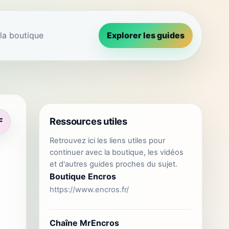
 la boutique
Explorer les guides
Ressources utiles
F
Retrouvez ici les liens utiles pour
continuer avec la boutique, les vidéos
et d'autres guides proches du sujet.
Boutique Encros
https://www.encros.fr/
Chaîne MrEncros