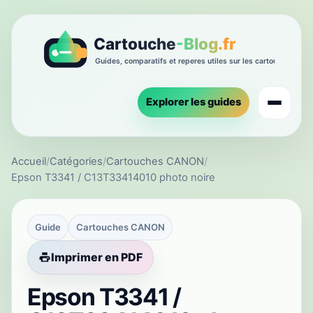
Explorer les guides
Accueil
/
Catégories
/
Cartouches CANON
/
Epson T3341 / C13T33414010 photo noire
Guide
Cartouches CANON
Imprimer en PDF
Epson T3341 /