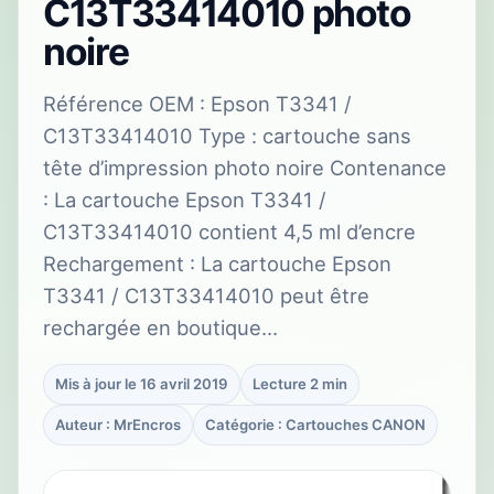
C13T33414010 photo
noire
Référence OEM : Epson T3341 /
C13T33414010 Type : cartouche sans
tête d’impression photo noire Contenance
: La cartouche Epson T3341 /
C13T33414010 contient 4,5 ml d’encre
Rechargement : La cartouche Epson
T3341 / C13T33414010 peut être
rechargée en boutique…
Mis à jour le 16 avril 2019
Lecture 2 min
Auteur : MrEncros
Catégorie : Cartouches CANON