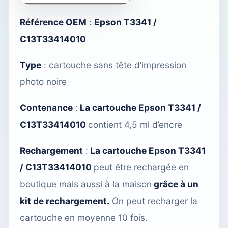
Référence OEM
:
Epson T3341 /
C13T33414010
Type
: cartouche sans tête d’impression
photo noire
Contenance
:
La cartouche Epson T3341 /
C13T33414010
contient 4,5 ml d’encre
Rechargement
:
La cartouche Epson T3341
/ C13T33414010
peut être rechargée
en
boutique
mais aussi à la maison
grâce à un
kit de rechargement.
On peut recharger la
cartouche en moyenne 10 fois.