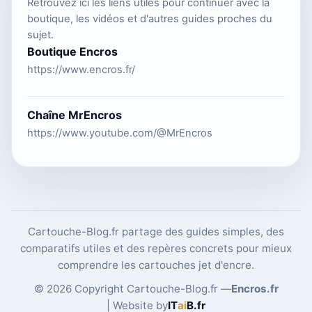
Retrouvez ici les liens utiles pour continuer avec la
boutique, les vidéos et d'autres guides proches du
sujet.
Boutique Encros
https://www.encros.fr/
Chaîne MrEncros
https://www.youtube.com/@MrEncros
Cartouche-Blog.fr partage des guides simples, des
comparatifs utiles et des repères concrets pour mieux
comprendre les cartouches jet d'encre.
© 2026 Copyright Cartouche-Blog.fr —
Encros.fr
| Website by
IT
ai
B
.fr