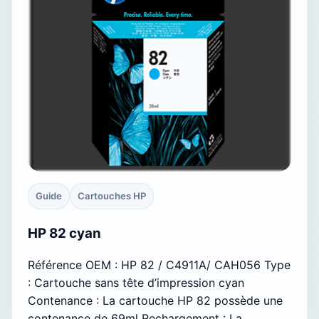
Guide
Cartouches HP
HP 82 cyan
Référence OEM : HP 82 / C4911A/ CAH056 Type
: Cartouche sans tête d’impression cyan
Contenance : La cartouche HP 82 possède une
contenance de 69ml Rechargement : La