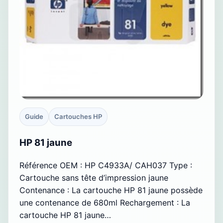
Guide
Cartouches HP
HP 81 jaune
Référence OEM : HP C4933A/ CAH037 Type :
Cartouche sans tête d’impression jaune
Contenance : La cartouche HP 81 jaune possède
une contenance de 680ml Rechargement : La
cartouche HP 81 jaune…