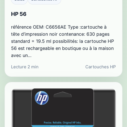
HP 56
référence OEM: C6656AE Type :cartouche à
tête d’impression noir contenance: 630 pages
standard = 19.5 ml possibilités: la cartouche HP
56 est rechargeable en boutique ou à la maison
avec un…
Lecture 2 min
Cartouches HP