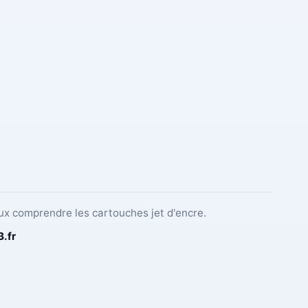
ux comprendre les cartouches jet d'encre.
B
.fr