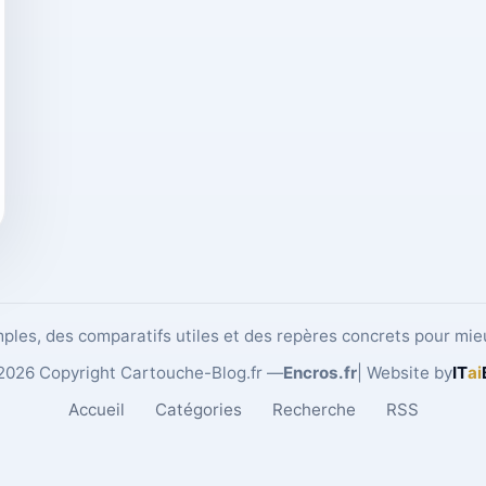
ples, des comparatifs utiles et des repères concrets pour mie
2026 Copyright Cartouche-Blog.fr —
Encros.fr
| Website by
IT
ai
Accueil
Catégories
Recherche
RSS