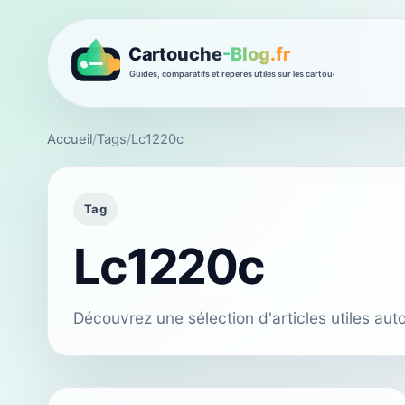
Accueil
/
Tags
/
Lc1220c
Tag
Lc1220c
Découvrez une sélection d'articles utiles au