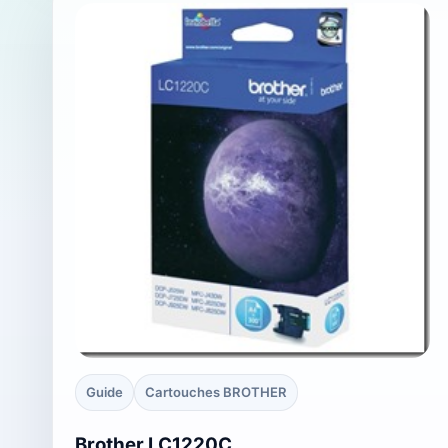
Guide
Cartouches BROTHER
Brother LC1220C