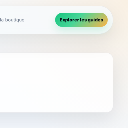
 la boutique
Explorer les guides