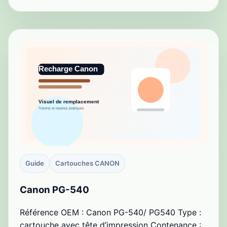
Guide
Cartouches CANON
Canon PG-540
Référence OEM : Canon PG-540/ PG540 Type :
cartouche avec tête d’impression Contenance :