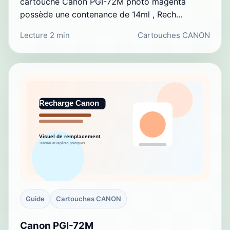
cartouche Canon PGI-72M photo magenta
possède une contenance de 14ml , Rech…
Lecture 2 min
Cartouches CANON
Guide
Cartouches CANON
Canon PGI-72M