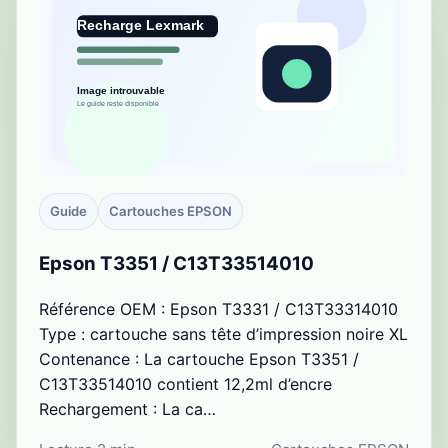
Guide
Cartouches EPSON
Epson T3351 / C13T33514010
Référence OEM : Epson T3331 / C13T33314010
Type : cartouche sans tête d’impression noire XL
Contenance : La cartouche Epson T3351 /
C13T33514010 contient 12,2ml d’encre
Rechargement : La ca…