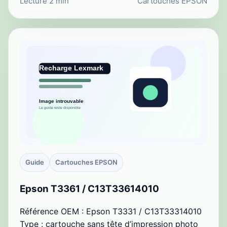
Lecture 2 min
Cartouches EPSON
Guide
Cartouches EPSON
Epson T3361 / C13T33614010
Référence OEM : Epson T3331 / C13T33314010
Type : cartouche sans tête d’impression photo