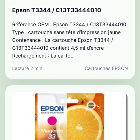
Epson T3344 / C13T33444010
Référence OEM : Epson T3344 / C13T33444010
Type : cartouche sans tête d’impression jaune
Contenance : La cartouche Epson T3344 /
C13T33444010 contient 4,5 ml d’encre
Rechargement : La carto…
Lecture 2 min
Cartouches EPSON