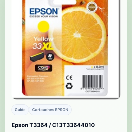
Guide
Cartouches EPSON
Epson T3364 / C13T33644010