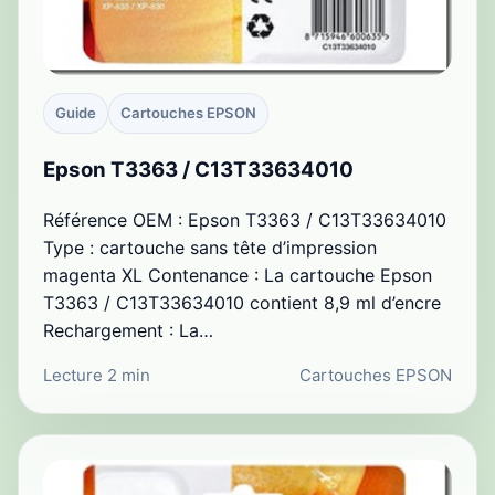
Guide
Cartouches EPSON
Epson T3363 / C13T33634010
Référence OEM : Epson T3363 / C13T33634010
Type : cartouche sans tête d’impression
magenta XL Contenance : La cartouche Epson
T3363 / C13T33634010 contient 8,9 ml d’encre
Rechargement : La…
Lecture 2 min
Cartouches EPSON