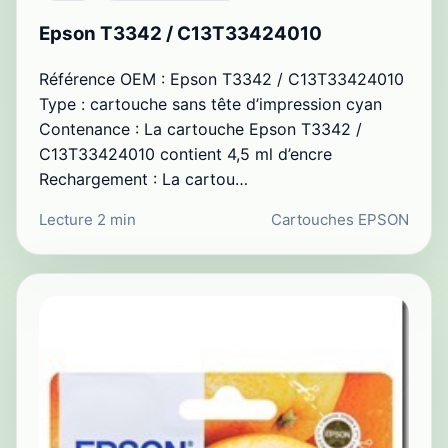
Epson T3342 / C13T33424010
Référence OEM : Epson T3342 / C13T33424010
Type : cartouche sans tête d’impression cyan
Contenance : La cartouche Epson T3342 /
C13T33424010 contient 4,5 ml d’encre
Rechargement : La cartou…
Lecture 2 min
Cartouches EPSON