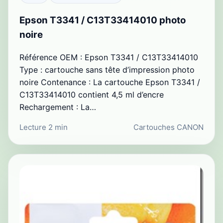
Epson T3341 / C13T33414010 photo
noire
Référence OEM : Epson T3341 / C13T33414010
Type : cartouche sans tête d’impression photo
noire Contenance : La cartouche Epson T3341 /
C13T33414010 contient 4,5 ml d’encre
Rechargement : La…
Lecture 2 min
Cartouches CANON