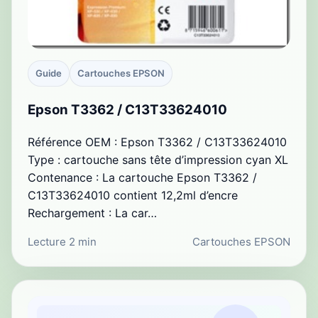
Guide
Cartouches EPSON
Epson T3362 / C13T33624010
Référence OEM : Epson T3362 / C13T33624010
Type : cartouche sans tête d’impression cyan XL
Contenance : La cartouche Epson T3362 /
C13T33624010 contient 12,2ml d’encre
Rechargement : La car…
Lecture 2 min
Cartouches EPSON