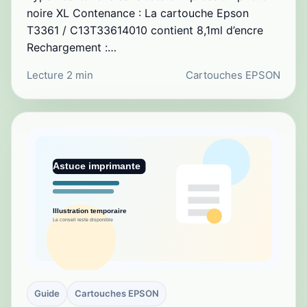
noire XL Contenance : La cartouche Epson
T3361 / C13T33614010 contient 8,1ml d’encre
Rechargement :…
Lecture 2 min
Cartouches EPSON
Guide
Cartouches EPSON