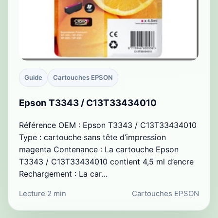
Guide
Cartouches EPSON
Epson T3343 / C13T33434010
Référence OEM : Epson T3343 / C13T33434010
Type : cartouche sans tête d’impression
magenta Contenance : La cartouche Epson
T3343 / C13T33434010 contient 4,5 ml d’encre
Rechargement : La car…
Lecture 2 min
Cartouches EPSON