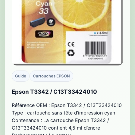
Guide
Cartouches EPSON
Epson T3342 / C13T33424010
Référence OEM : Epson T3342 / C13T33424010
Type : cartouche sans tête d’impression cyan
Contenance : La cartouche Epson T3342 /
C13T33424010 contient 4,5 ml d’encre