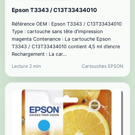
Epson T3343 / C13T33434010
Référence OEM : Epson T3343 / C13T33434010
Type : cartouche sans tête d’impression
magenta Contenance : La cartouche Epson
T3343 / C13T33434010 contient 4,5 ml d’encre
Rechargement : La car…
Lecture 2 min
Cartouches EPSON