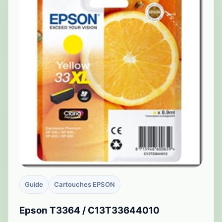
Guide
Cartouches EPSON
Epson T3364 / C13T33644010