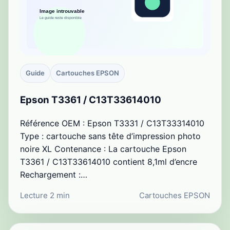
Guide
Cartouches EPSON
Epson T3361 / C13T33614010
Référence OEM : Epson T3331 / C13T33314010
Type : cartouche sans tête d’impression photo
noire XL Contenance : La cartouche Epson
T3361 / C13T33614010 contient 8,1ml d’encre
Rechargement :…
Lecture 2 min
Cartouches EPSON