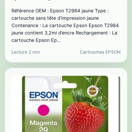
Référence OEM : Epson T2984 jaune Type :
cartouche sans tête d’impression jaune
Contenance : La cartouche Epson Epson T2984
jaune contient 3,2ml d’encre Rechargement : La
cartouche Epson Ep…
Lecture 2 min
Cartouches EPSON