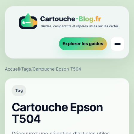
Explorer les guides
Accueil
/
Tags
/
Cartouche Epson T504
Tag
Cartouche Epson
T504
Découvrez une sélection d'articles utiles