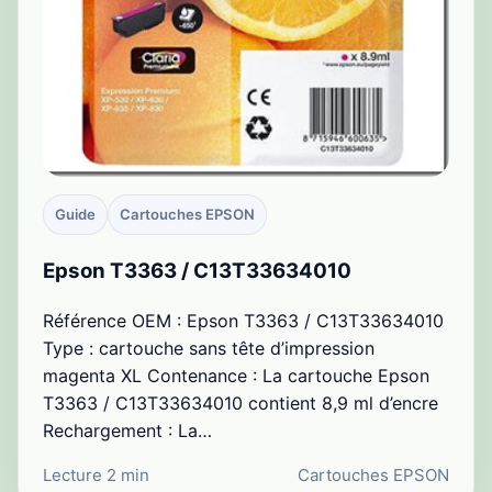
Guide
Cartouches EPSON
Epson T3363 / C13T33634010
Référence OEM : Epson T3363 / C13T33634010
Type : cartouche sans tête d’impression
magenta XL Contenance : La cartouche Epson
T3363 / C13T33634010 contient 8,9 ml d’encre
Rechargement : La…
Lecture 2 min
Cartouches EPSON