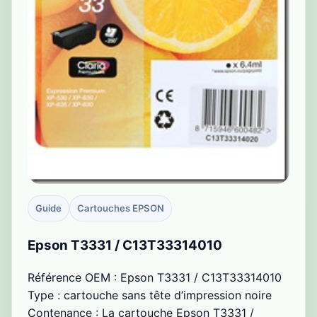
Guide
Cartouches EPSON
Epson T3331 / C13T33314010
Référence OEM : Epson T3331 / C13T33314010
Type : cartouche sans tête d’impression noire
Contenance : La cartouche Epson T3331 /