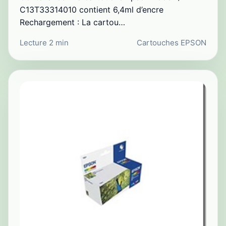
C13T33314010 contient 6,4ml d’encre
Rechargement : La cartou…
Lecture 2 min
Cartouches EPSON