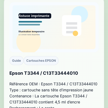
Guide
Cartouches EPSON
Epson T3344 / C13T33444010
Référence OEM : Epson T3344 / C13T33444010
Type : cartouche sans tête d’impression jaune
Contenance : La cartouche Epson T3344 /
C13T33444010 contient 4,5 ml d’encre